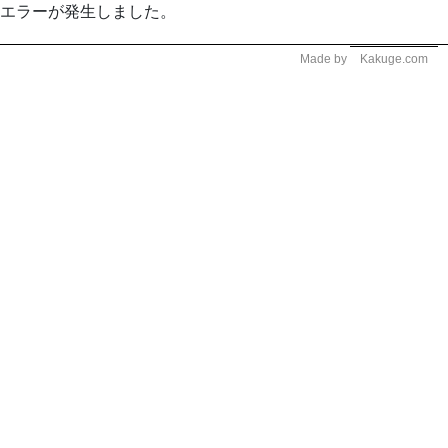
エラーが発生しました。
Made by
Kakuge.com