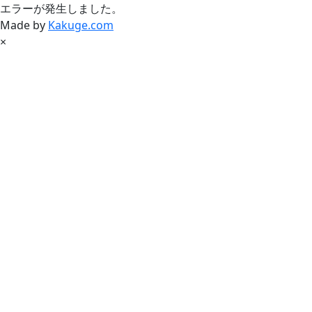
エラーが発生しました。
Made by
Kakuge.com
×