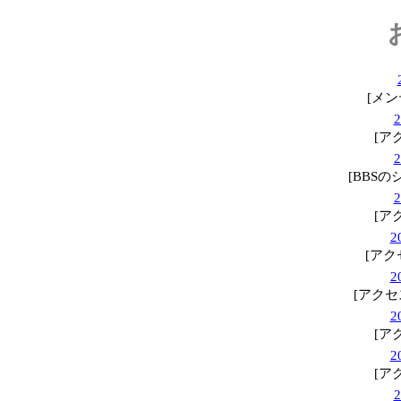
[メ
[ア
[BBS
[ア
2
[アク
2
[アク
2
[ア
2
[ア