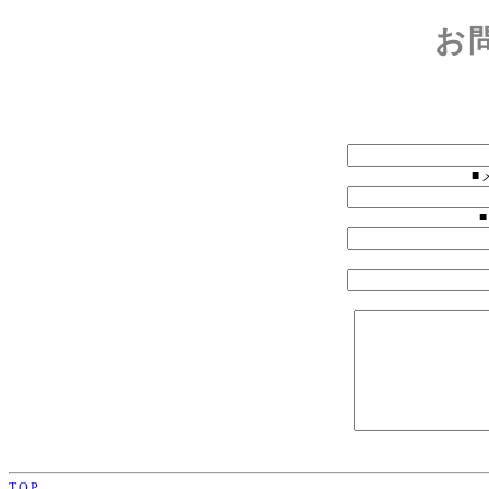
お
■
TOP